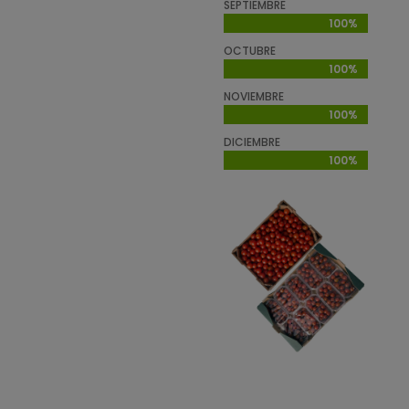
SEPTIEMBRE
100%
100%
OCTUBRE
100%
100%
NOVIEMBRE
100%
100%
DICIEMBRE
100%
100%