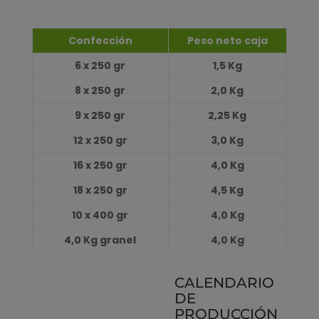
Confección
Peso neto caja
6 x 250 gr
1,5 Kg
8
x 250 gr
2,0 Kg
9 x 250 gr
2,25 Kg
12 x 250 gr
3,0 Kg
16 x 250 gr
4,0 Kg
18 x 250 gr
4,5 Kg
10 x 400 gr
4,0 Kg
4,0 Kg granel
4,0 Kg
CALENDARIO
DE
PRODUCCIÓN