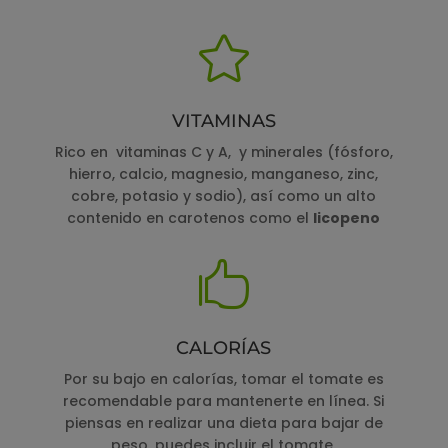

VITAMINAS
Rico en vitaminas C y A, y minerales (fósforo,
hierro, calcio, magnesio, manganeso, zinc,
cobre, potasio y sodio), así como un alto
contenido en carotenos como el
licopeno

CALORÍAS
Por su bajo en calorías, tomar el tomate es
recomendable para mantenerte en línea. Si
piensas en realizar una dieta para bajar de
peso, puedes incluir el tomate.