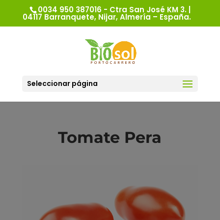
0034 950 387016 - Ctra San José KM 3. |
04117 Barranquete, Nijar, Almería – España.
Seleccionar página
Tomate Pera