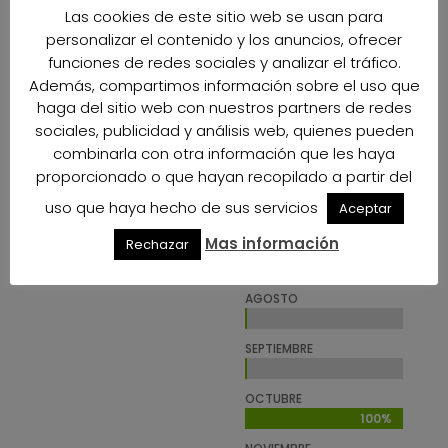
Las cookies de este sitio web se usan para
100%
100%
personalizar el contenido y los anuncios, ofrecer
MARZO
funciones de redes sociales y analizar el tráfico.
100%
100%
Además, compartimos información sobre el uso que
ABRIL
haga del sitio web con nuestros partners de redes
100%
100%
sociales, publicidad y análisis web, quienes pueden
MAYO
combinarla con otra información que les haya
0%
0%
proporcionado o que hayan recopilado a partir del
JUNIO
uso que haya hecho de sus servicios
Aceptar
0%
0%
Mas información
Rechazar
JULIO
0%
0%
AGOSTO
0%
0%
SEPTIEMBRE
0%
0%
OCTUBRE
100%
100%