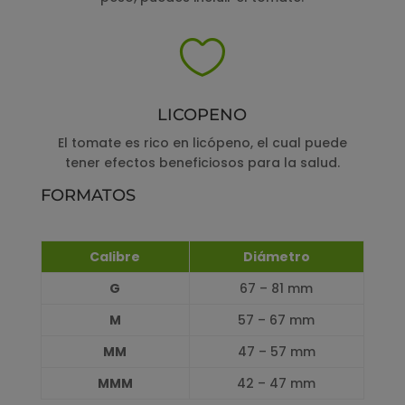

LICOPENO
El tomate es rico en licópeno, el cual puede
tener efectos beneficiosos para la salud.
FORMATOS
Calibre
Diámetro
G
67 – 81 mm
M
57 – 67 mm
MM
47 – 57 mm
MMM
42 – 47 mm