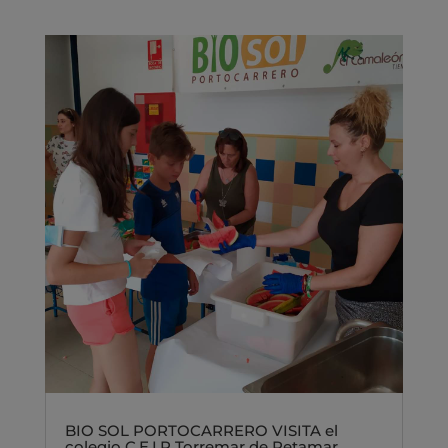
BIO SOL PORTOCARRERO VISITA el
colegio C.E.I.P Torremar de Retamar