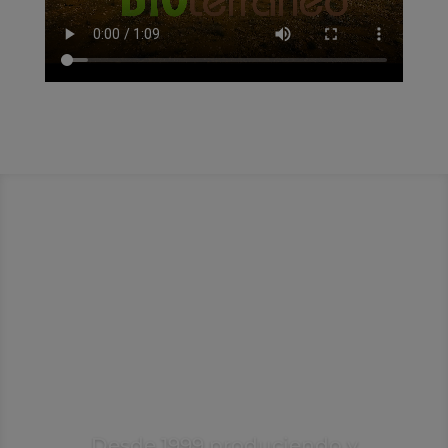
Desde 1999 produciendo y