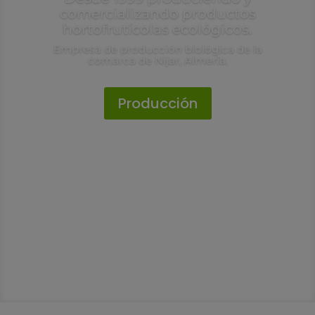
comercializando productos
hortofrutícolas ecológicos.
Empresa de producción biológica de la
comarca de Nijar, Almería.
Producción