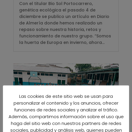
Con el titular Bio Sol Portocarrero,
genética ecológica el pasado 4 de
diciembre se publico un artículo en Diario
de Almería donde hemos realizado un
repaso sobre nuestra historia, retos y
funcionamiento de nuestro grupo. “Somos
la huerta de Europa en invierno, ahora...
Las cookies de este sitio web se usan para
personalizar el contenido y los anuncios, ofrecer
funciones de redes sociales y analizar el tráfico.
Además, compartimos información sobre el uso que
haga del sitio web con nuestros partners de redes
sociales, publicidad y análisis web, quienes pueden