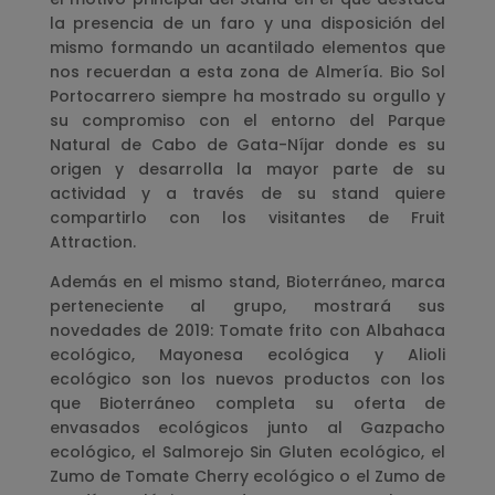
la presencia de un faro y una disposición del
mismo formando un acantilado elementos que
nos recuerdan a esta zona de Almería. Bio Sol
Portocarrero siempre ha mostrado su orgullo y
su compromiso con el entorno del Parque
Natural de Cabo de Gata-Níjar donde es su
origen y desarrolla la mayor parte de su
actividad y a través de su stand quiere
compartirlo con los visitantes de Fruit
Attraction.
Además en el mismo stand, Bioterráneo, marca
perteneciente al grupo, mostrará sus
novedades de 2019: Tomate frito con Albahaca
ecológico, Mayonesa ecológica y Alioli
ecológico son los nuevos productos con los
que Bioterráneo completa su oferta de
envasados ecológicos junto al Gazpacho
ecológico, el Salmorejo Sin Gluten ecológico, el
Zumo de Tomate Cherry ecológico o el Zumo de