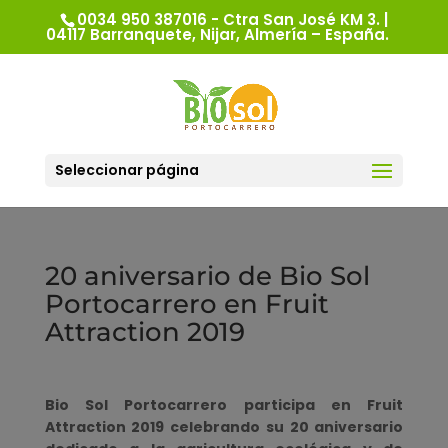
0034 950 387016 - Ctra San José KM 3. |
04117 Barranquete, Nijar, Almería – España.
Seleccionar página
20 aniversario de Bio Sol
Portocarrero en Fruit
Attraction 2019
Bio Sol Portocarrero participa en Fruit
Attraction 2019 celebrando su 20 aniversario