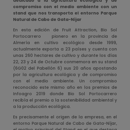
dedicado a la agricultura ecológica y de
compromiso con el medio ambiente con un
stand que nos transporta el entorno Parque
Natural de Cabo de Gata-Níjar
En esta edición de Fruit Attraction, Bio Sol
Portocarrero pionero en la provincia de
Almería en cultivo ecológico desde 1999,
actualmente exporta a 23 países y cuenta con
unas 260 hectares de cultivo y durante los días
22, 23 y 24 de Octubre conmemora en su stand
(6G02 del Pabellón 6) sus 20 años apostando
por la agricultura ecológica y de compromiso
con el medio ambiente. Un compromiso
reconocido este mismo año en los premios de
Infoagro 2019 donde Bio Sol Portocarrero
recibía el premio a la sostenibilidad ambiental y
a la producción ecológica.
Es precisamente el origen de la empresa, en el
entorno Parque Natural de Cabo de Gata-Níjar,
el motivo principal del Stand en el que destaca