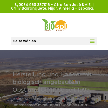
0034 950 387016 - Ctra San José KM 3. |
04117 Barranquete, Nijar, Almería – España.
Seite wählen
Herstellung und Handel mit
biologisch angebautem
Obst und Gemüse seit 1999.
Biologisch-ökologisch ausgerichtetes
Unternehmen im Naturpark Cabo de Gata-