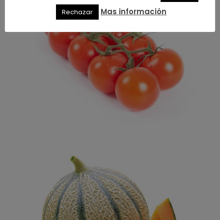
Mas información
Rechazar