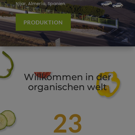
Níjar, Almería, Spanien.
PRODUKTION
Willkommen in der
organischen welt
23