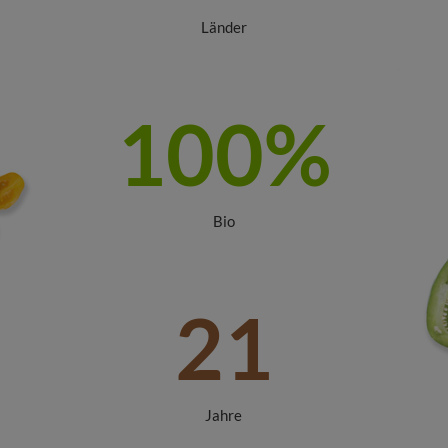
Länder
100
%
Bio
21
Jahre