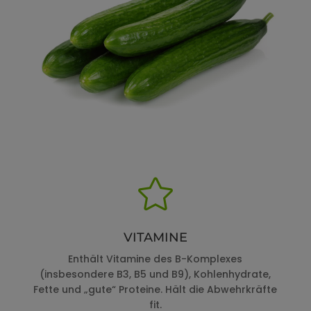

VITAMINE
Enthält Vitamine des B-Komplexes
(insbesondere B3, B5 und B9), Kohlenhydrate,
Fette und „gute“ Proteine. Hält die Abwehrkräfte
fit.