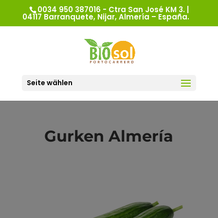
0034 950 387016 - Ctra San José KM 3. |
04117 Barranquete, Nijar, Almería – España.
Seite wählen
Gurken Almería