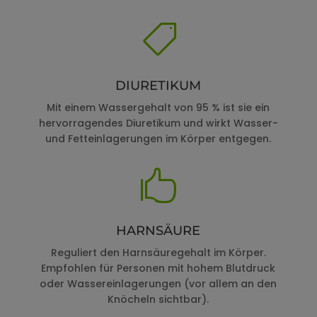

DIURETIKUM
Mit einem Wassergehalt von 95 % ist sie ein
hervorragendes Diuretikum und wirkt Wasser-
und Fetteinlagerungen im Körper entgegen.

HARNSÄURE
Reguliert den Harnsäuregehalt im Körper.
Empfohlen für Personen mit hohem Blutdruck
oder Wassereinlagerungen (vor allem an den
Knöcheln sichtbar).