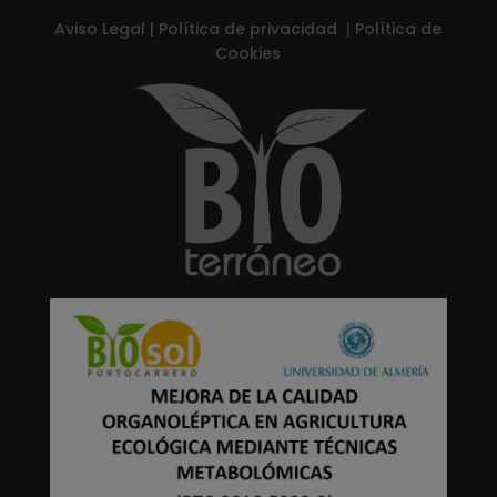
Aviso Legal
|
Política de privacidad
|
Política de
Cookies