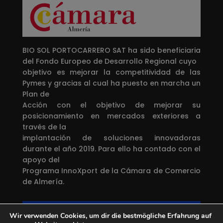
BIO SOL PORTOCARRERO SAT ha sido beneficiaria
del Fondo Europeo de Desarrollo Regional cuyo
objetivo es mejorar la competitividad de las
Pymes y gracias al cual ha puesto en marcha un
Plan de
Acción con el objetivo de mejorar su
posicionamiento en mercados exteriores a
través de la
implantación de soluciones innovadoras
durante el año 2019. Para ello ha contado con el
apoyo del
Programa InnoXport de la Cámara de Comercio
de Almería.
Una manera de hacer Europa
Wir verwenden Cookies, um dir die bestmögliche Erfahrung auf
Proyecto financiado por el
Fondo Europeo de