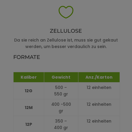

ZELLULOSE
Da sie reich an Zellulose ist, muss sie gut gekaut
werden, um besser verdaulich zu sein.
FORMATE
Kaliber
Gewicht
Anz./Karton
500 –
12 einheiten
12G
550 gr
400 -500
12 einheiten
12M
gr
350 –
12 einheiten
12P
400 gr