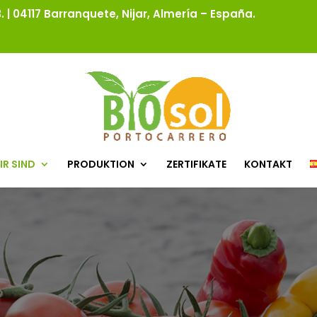
 | 04117 Barranquete, Nijar, Almería – España.
IR SIND
PRODUKTION
ZERTIFIKATE
KONTAKT