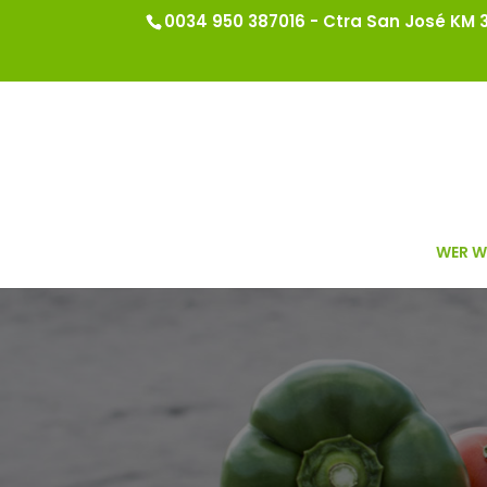
0034 950 387016 - Ctra San José KM 3.
WER W