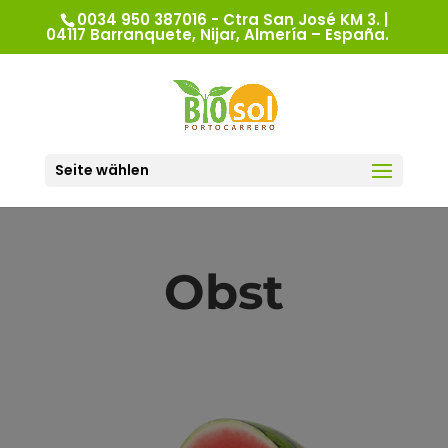
0034 950 387016 - Ctra San José KM 3. |
04117 Barranquete, Nijar, Almería – España.
Seite wählen
Obst