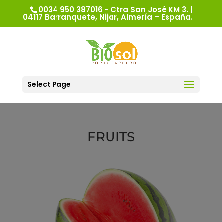
0034 950 387016 - Ctra San José KM 3. |
04117 Barranquete, Nijar, Almería – España.
Select Page
FRUITS