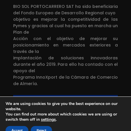
BIO SOL PORTOCARRERO SAT ha sido beneficiaria
del Fondo Europeo de Desarrollo Regional cuyo
objetivo es mejorar la competitividad de las
Pymes y gracias al cual ha puesto en marcha un
Plan de
Acción con el objetivo de mejorar su
posicionamiento en mercados exteriores a
través de la
implantación de soluciones innovadoras
durante el año 2019. Para ello ha contado con el
apoyo del
Programa InnoXport de la Cámara de Comercio
de Almería.
Una manera de hacer Europa
We are using cookies to give you the best experience on our
Proyecto financiado por el
Fondo Europeo de
website.
Desarrollo Regional
You can find out more about which cookies we are using or
switch them off in
settings
.
Accept
Reject