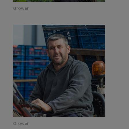
Grower
Grower