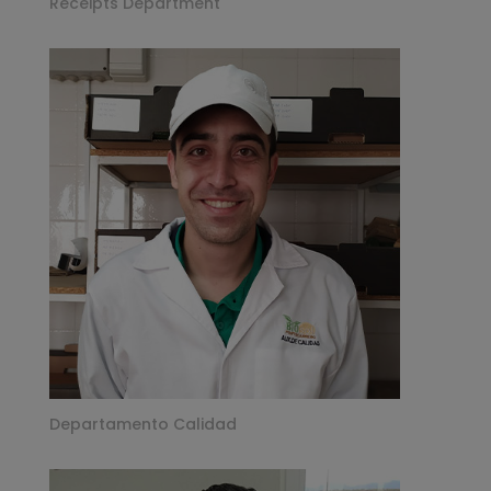
Receipts Department
Departamento Calidad