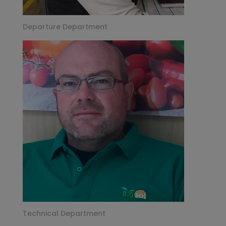
Departure Department
Technical Department