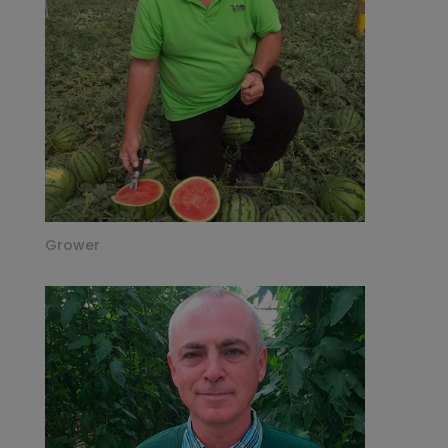
Grower