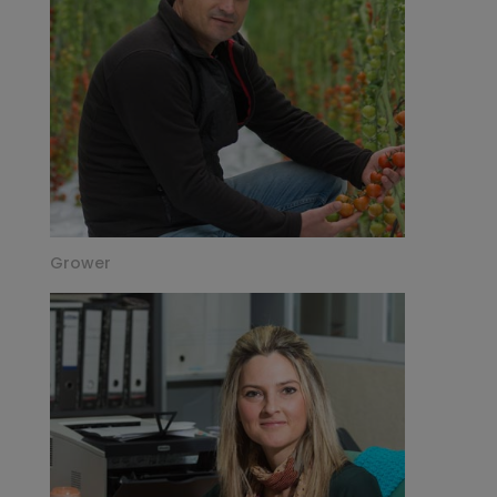
Grower