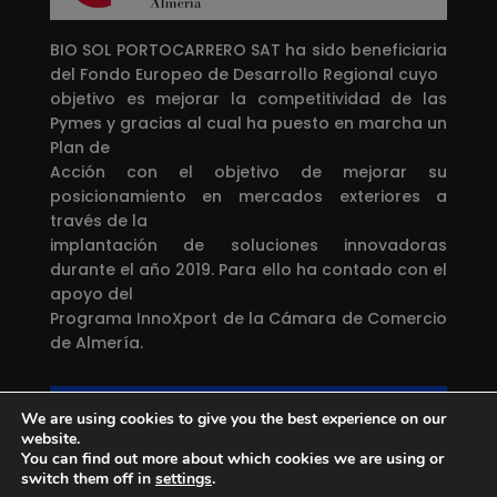
BIO SOL PORTOCARRERO SAT ha sido beneficiaria
del Fondo Europeo de Desarrollo Regional cuyo
objetivo es mejorar la competitividad de las
Pymes y gracias al cual ha puesto en marcha un
Plan de
Acción con el objetivo de mejorar su
posicionamiento en mercados exteriores a
través de la
implantación de soluciones innovadoras
durante el año 2019. Para ello ha contado con el
apoyo del
Programa InnoXport de la Cámara de Comercio
de Almería.
Una manera de hacer Europa
We are using cookies to give you the best experience on our
Proyecto financiado por el
Fondo Europeo de
website.
Desarrollo Regional
You can find out more about which cookies we are using or
switch them off in
settings
.