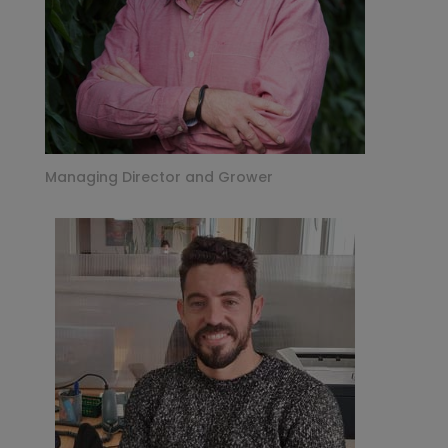
Managing Director and Grower