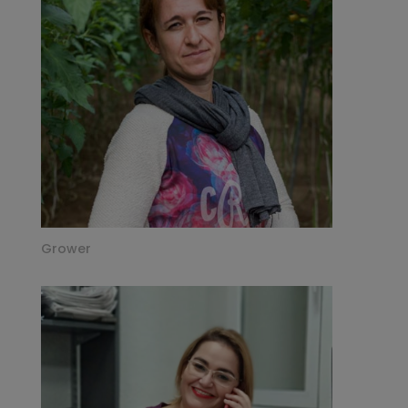
Grower