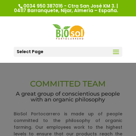
0034 950 387016 - Ctra San José KM 3. |
04117 Barranquete, Nijar, Almería – España.
Select Page
COMMITTED TEAM
A great group of conscientious people
with an organic philosophy
BioSol Portocarrero is made up of people
committed to the philosophy of organic
farming. Our employees work to the highest
levels to ensure that our products reach the