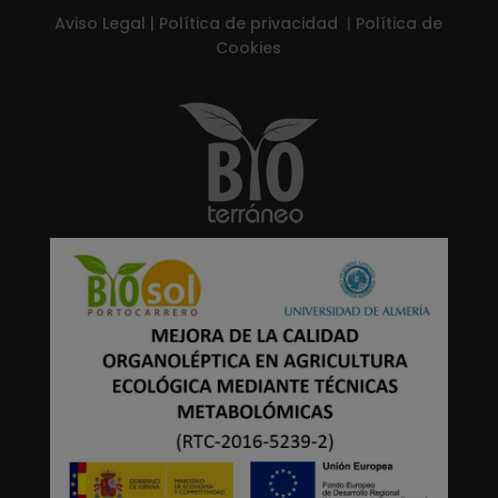
Aviso Legal
|
Política de privacidad
|
Política de
Cookies