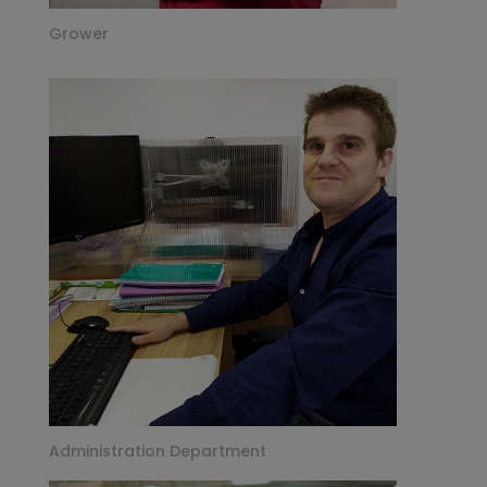
Grower
Administration Department