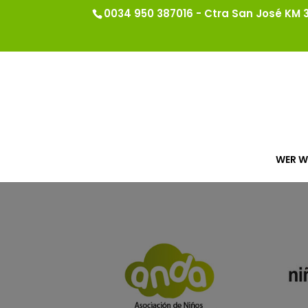
0034 950 387016 - Ctra San José KM 3.
WER W