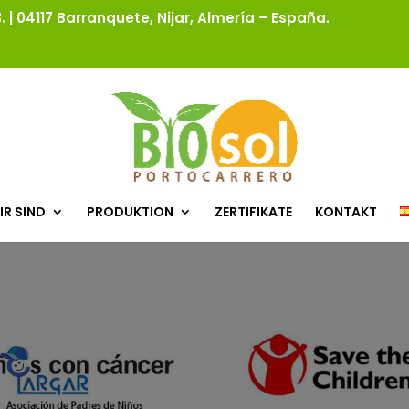
 | 04117 Barranquete, Nijar, Almería – España.
IR SIND
PRODUKTION
ZERTIFIKATE
KONTAKT