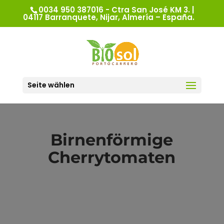
0034 950 387016 - Ctra San José KM 3. |
04117 Barranquete, Nijar, Almería – España.
Seite wählen
Birnenförmige
Cherrytomaten