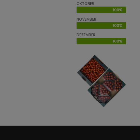
OKTOBER
100%
100%
NOVEMBER
100%
100%
DEZEMBER
100%
100%