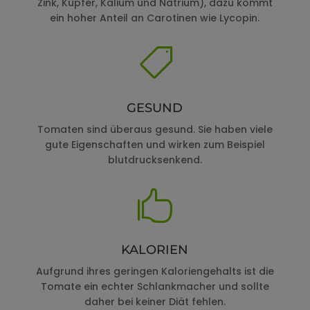
Zink, Kupfer, Kalium und Natrium), dazu kommt
ein hoher Anteil an Carotinen wie Lycopin.

GESUND
Tomaten sind überaus gesund. Sie haben viele
gute Eigenschaften und wirken zum Beispiel
blutdrucksenkend.

KALORIEN
Aufgrund ihres geringen Kaloriengehalts ist die
Tomate ein echter Schlankmacher und sollte
daher bei keiner Diät fehlen.