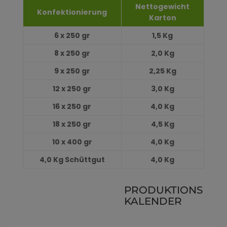
Nettogewicht
Konfektionierung
Karton
6 x 250 gr
1,5 Kg
8
x 250 gr
2,0 Kg
9 x 250 gr
2,25 Kg
12 x 250 gr
3,0 Kg
16 x 250 gr
4,0 Kg
18 x 250 gr
4,5 Kg
10 x 400 gr
4,0 Kg
4,0 Kg
Schüttgut
4,0 Kg
PRODUKTIONS
KALENDER