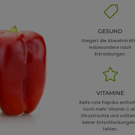

GESUND
Steigert die Abwehrkräft
insbesondere nach
Erkrankungen.

VITAMINE
Reife rote Paprika enthal
noch mehr Vitamin C al
Zitrusfrüchte und sollten
keiner Entschlackungsk
fehlen.