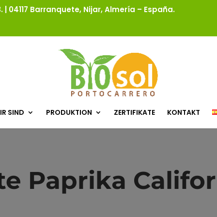
 | 04117 Barranquete, Nijar, Almería – España.
IR SIND
PRODUKTION
ZERTIFIKATE
KONTAKT
te Paprika Califor