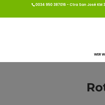
0034 950 387016 - Ctra San José KM 3.
WER W
Ro