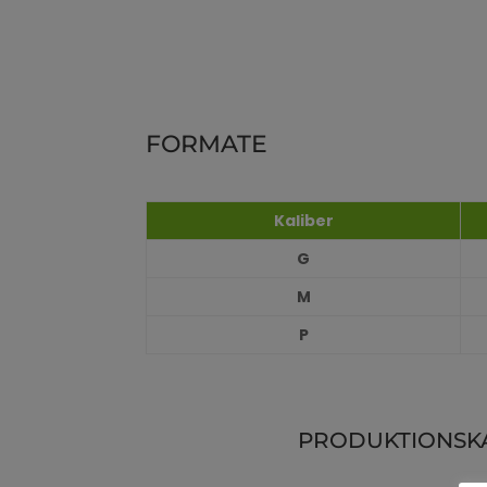
FORMATE
Kaliber
G
M
P
PRODUKTIONSK