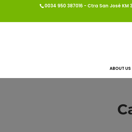
0034 950 387016 - Ctra San José KM 3.
ABOUT US
C