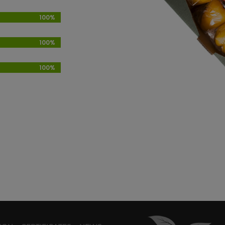
100%
100%
100%
100%
100%
100%