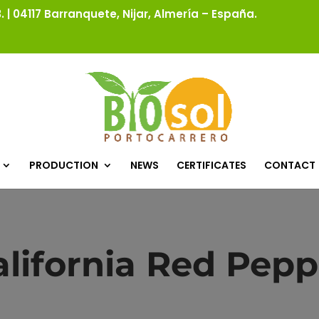
 | 04117 Barranquete, Nijar, Almería – España.
PRODUCTION
NEWS
CERTIFICATES
CONTACT
alifornia Red Pepp