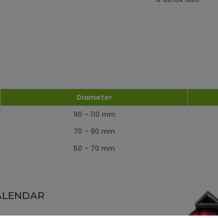
Diameter
90 – 110 mm
70 – 90 mm
50 – 70 mm
ALENDAR