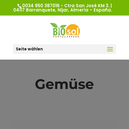
0034 950 387016 - Ctra San José KM 3. |
04117 Barranquete, Nijar, Almería – España.
Seite wählen
Gemüse