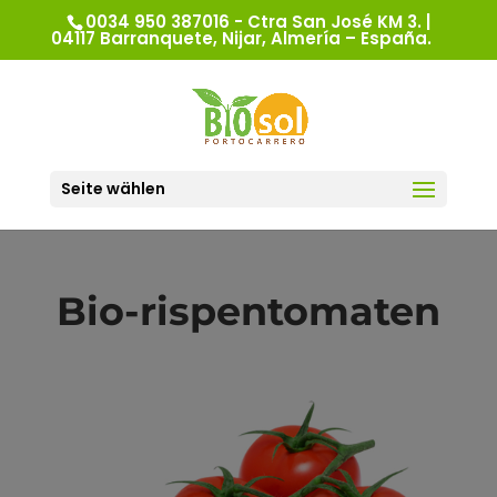
0034 950 387016 - Ctra San José KM 3. |
04117 Barranquete, Nijar, Almería – España.
Seite wählen
Bio-rispentomaten