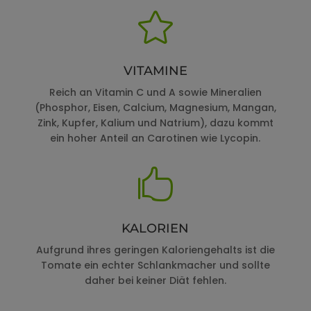

VITAMINE
Reich an Vitamin C und A sowie Mineralien
(Phosphor, Eisen, Calcium, Magnesium, Mangan,
Zink, Kupfer, Kalium und Natrium), dazu kommt
ein hoher Anteil an Carotinen wie Lycopin.

KALORIEN
Aufgrund ihres geringen Kaloriengehalts ist die
Tomate ein echter Schlankmacher und sollte
daher bei keiner Diät fehlen.