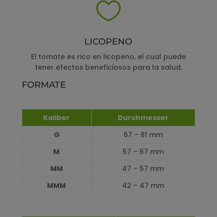

LICOPENO
El tomate es rico en licopeno, el cual puede
tener efectos beneficiosos para la salud.
FORMATE
Kaliber
Durchmesser
G
67 – 81 mm
M
57 – 67 mm
MM
47 – 57 mm
MMM
42 – 47 mm