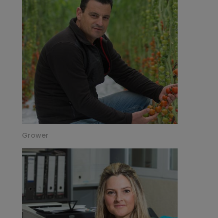
Grower