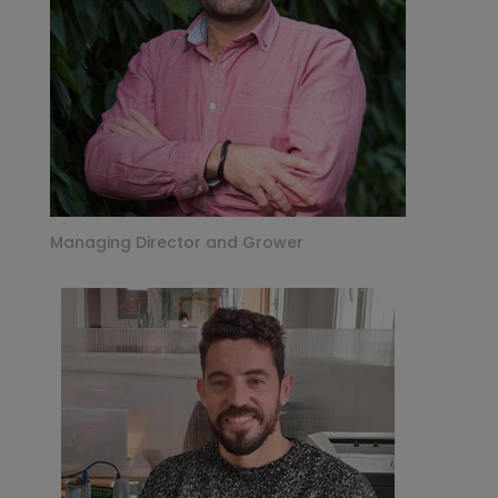
Managing Director and Grower