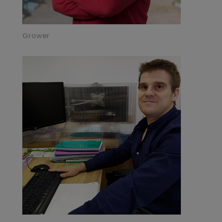
Grower