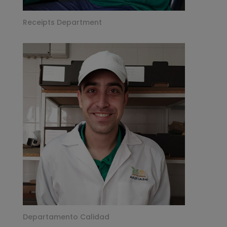
Receipts Department
Departamento Calidad