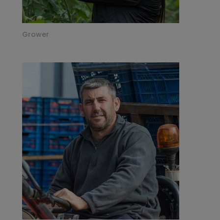
Grower