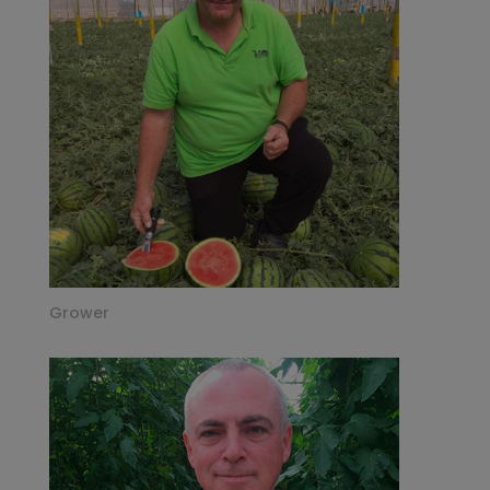
Grower