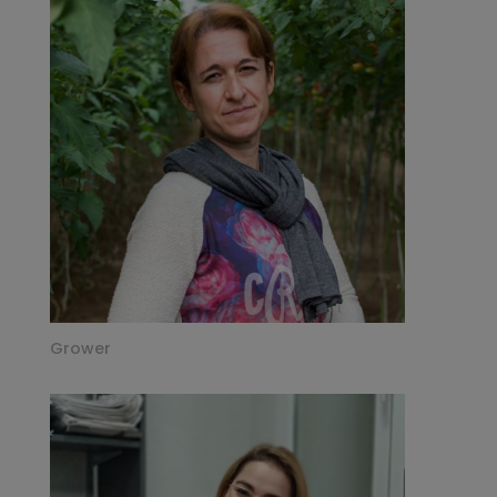
Grower