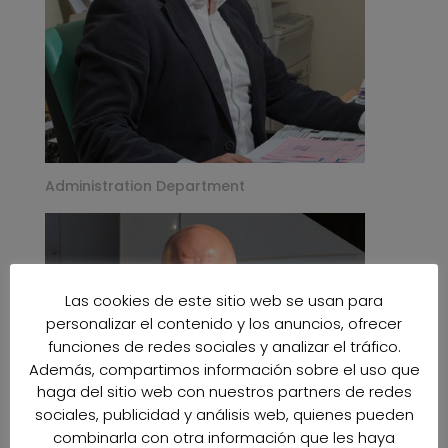
Administration Department
Las cookies de este sitio web se usan para
personalizar el contenido y los anuncios, ofrecer
funciones de redes sociales y analizar el tráfico.
Además, compartimos información sobre el uso que
haga del sitio web con nuestros partners de redes
sociales, publicidad y análisis web, quienes pueden
combinarla con otra información que les haya