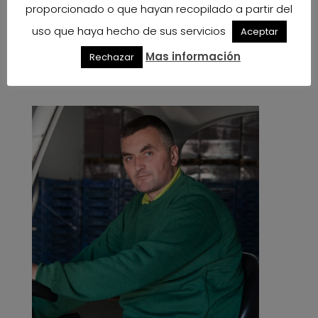
proporcionado o que hayan recopilado a partir del
uso que haya hecho de sus servicios
Aceptar
Mas información
Rechazar
Logistics Department