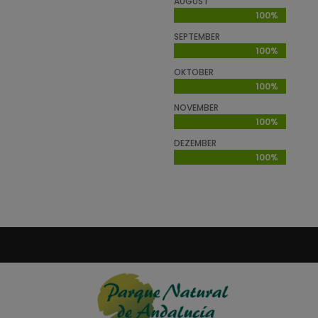
AUGUST
100%
100%
SEPTEMBER
100%
100%
OKTOBER
100%
100%
NOVEMBER
100%
100%
DEZEMBER
100%
100%