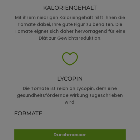
KALORIENGEHALT
Mit ihrem niedrigen Kaloriengehalt hilft Ihnen die
Tomate dabei, Ihre gute Figur zu behalten. Die
Tomate eignet sich daher hervorragend für eine
Diät zur Gewichtsreduktion.

LYCOPIN
Die Tomate ist reich an Lycopin, dem eine
gesundheitsfördernde Wirkung zugeschrieben
wird.
FORMATE
Durchmesser