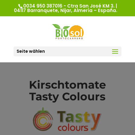
0034 950 387016 - Ctra San José KM 3. |
04117 Barranquete, Nijar, Almería – España.
Seite wählen
Kirschtomate
Tasty Colours