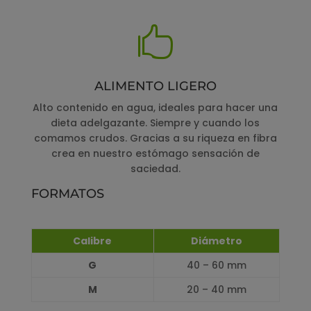

ALIMENTO LIGERO
Alto contenido en agua, ideales para hacer una
dieta adelgazante. Siempre y cuando los
comamos crudos. Gracias a su riqueza en fibra
crea en nuestro estómago sensación de
saciedad.
FORMATOS
Calibre
Diámetro
G
40 – 60 mm
M
20 – 40 mm