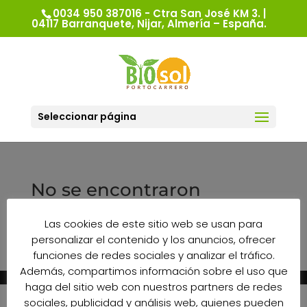
0034 950 387016 - Ctra San José KM 3. |
04117 Barranquete, Nijar, Almería – España.
Seleccionar página
No se encontraron
resultados
Las cookies de este sitio web se usan para
La página solicitada no pudo encontrarse. Trate
personalizar el contenido y los anuncios, ofrecer
de perfeccionar su búsqueda o utilice la
funciones de redes sociales y analizar el tráfico.
navegación para localizar la entrada.
Además, compartimos información sobre el uso que
haga del sitio web con nuestros partners de redes
sociales, publicidad y análisis web, quienes pueden