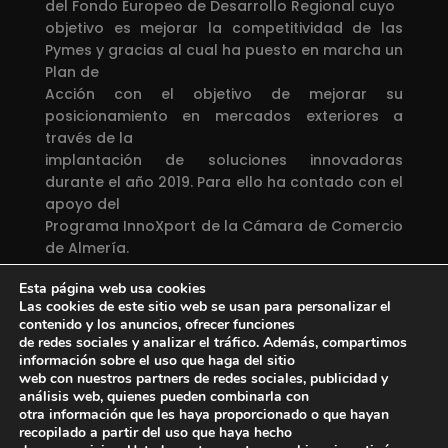
del Fondo Europeo de Desarrollo Regional cuyo
objetivo es mejorar la competitividad de las
Pymes y gracias al cual ha puesto en marcha un
Plan de
Acción con el objetivo de mejorar su
posicionamiento en mercados exteriores a
través de la
implantación de soluciones innovadoras
durante el año 2019. Para ello ha contado con el
apoyo del
Programa InnoXport de la Cámara de Comercio
de Almería.
Esta página web usa cookies
Una manera de hacer Europa
Las cookies de este sitio web se usan para personalizar el
contenido y los anuncios, ofrecer funciones
Proyecto financiado por el
Fondo Europeo de
de redes sociales y analizar el tráfico. Además, compartimos
Desarrollo Regional
información sobre el uso que haga del sitio
web con nuestros partners de redes sociales, publicidad y
análisis web, quienes pueden combinarla con
otra información que les haya proporcionado o que hayan
recopilado a partir del uso que haya hecho