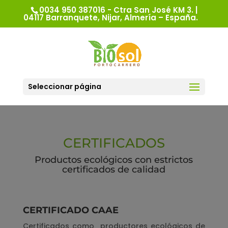
0034 950 387016 - Ctra San José KM 3. |
04117 Barranquete, Nijar, Almería – España.
Seleccionar página
CERTIFICADOS
Productos ecológicos con estrictos
certificados de calidad
CERTIFICADO CAAE
Certificados como productores ecológicos de