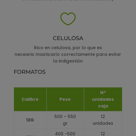

CELULOSA
Rico en celulosa, por lo que es
neceario masticarlo correctamente para evitar
la indigestión
FORMATOS
Nº
Calibre
Peso
unidades
caja
500 – 550
12
12G
gr
unidades
400 -500
12