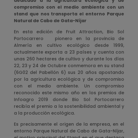
dedicado a la agricultura ecológica y de
compromiso con el medio ambiente con un
stand que nos transporta el entorno Parque
Natural de Cabo de Gata-Níjar
En esta edición de Fruit Attraction, Bio Sol
Portocarrero pionero en la provincia de
Almería en cultivo ecológico desde 1999,
actualmente exporta a 23 países y cuenta con
unas 260 hectares de cultivo y durante los días
22, 23 y 24 de Octubre conmemora en su stand
(6G02 del Pabellón 6) sus 20 años apostando
por la agricultura ecológica y de compromiso
con el medio ambiente. Un compromiso
reconocido este mismo año en los premios de
Infoagro 2019 donde Bio Sol Portocarrero
recibía el premio a la sostenibilidad ambiental y
a la producción ecológica.
Es precisamente el origen de la empresa, en el
entorno Parque Natural de Cabo de Gata-Níjar,
el motivo principal del Stand en el que destaca