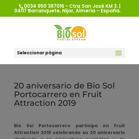
0034 950 387016 - Ctra San José KM 3. |
04117 Barranquete, Nijar, Almería – España.
Seleccionar página
20 aniversario de Bio Sol
Portocarrero en Fruit
Attraction 2019
Bio Sol Portocarrero participa en Fruit
Attraction 2019 celebrando su 20 aniversario