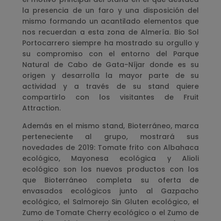
la presencia de un faro y una disposición del
mismo formando un acantilado elementos que
nos recuerdan a esta zona de Almería. Bio Sol
Portocarrero siempre ha mostrado su orgullo y
su compromiso con el entorno del Parque
Natural de Cabo de Gata-Níjar donde es su
origen y desarrolla la mayor parte de su
actividad y a través de su stand quiere
compartirlo con los visitantes de Fruit
Attraction.
Además en el mismo stand, Bioterráneo, marca
perteneciente al grupo, mostrará sus
novedades de 2019: Tomate frito con Albahaca
ecológico, Mayonesa ecológica y Alioli
ecológico son los nuevos productos con los
que Bioterráneo completa su oferta de
envasados ecológicos junto al Gazpacho
ecológico, el Salmorejo Sin Gluten ecológico, el
Zumo de Tomate Cherry ecológico o el Zumo de