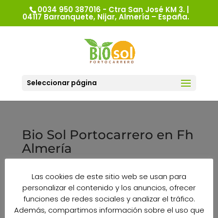
0034 950 387016 - Ctra San José KM 3. |
04117 Barranquete, Nijar, Almería – España.
Seleccionar página
Bio Sol Portocarrero en Fh
Almería
Las cookies de este sitio web se usan para
personalizar el contenido y los anuncios, ofrecer
funciones de redes sociales y analizar el tráfico.
Además, compartimos información sobre el uso que
Bio Sol Portocarrero participa en el especial