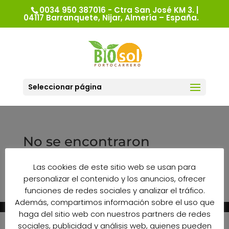
0034 950 387016 - Ctra San José KM 3. |
04117 Barranquete, Nijar, Almería – España.
Seleccionar página
No se encontraron
resultados
Las cookies de este sitio web se usan para
La página solicitada no pudo encontrarse. Trate
personalizar el contenido y los anuncios, ofrecer
de perfeccionar su búsqueda o utilice la
funciones de redes sociales y analizar el tráfico.
navegación para localizar la entrada.
Además, compartimos información sobre el uso que
haga del sitio web con nuestros partners de redes
sociales, publicidad y análisis web, quienes pueden