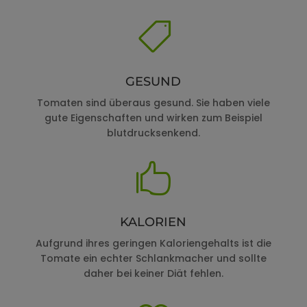

GESUND
Tomaten sind überaus gesund. Sie haben viele
gute Eigenschaften und wirken zum Beispiel
blutdrucksenkend.

KALORIEN
Aufgrund ihres geringen Kaloriengehalts ist die
Tomate ein echter Schlankmacher und sollte
daher bei keiner Diät fehlen.