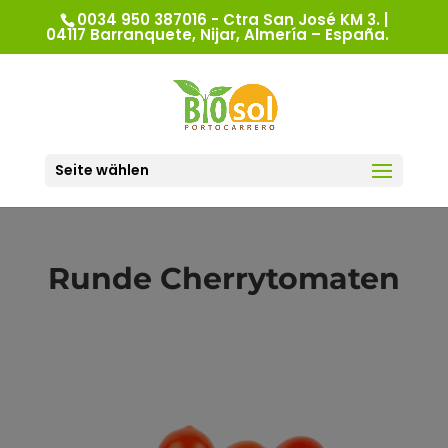
0034 950 387016 - Ctra San José KM 3. |
04117 Barranquete, Nijar, Almería – España.
Seite wählen
Runde Cherrytomaten