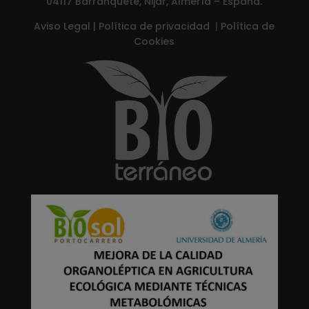
04117 Barranquete, Nijar, Almería – España.
Aviso Legal
|
Política de privacidad
|
Política de
Cookies