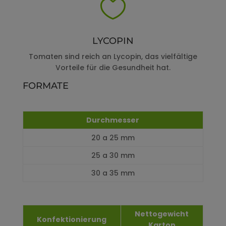

LYCOPIN
Tomaten sind reich an Lycopin, das vielfältige
Vorteile für die Gesundheit hat.
FORMATE
Durchmesser
20 a 25 mm
25 a 30 mm
30 a 35 mm
Nettogewicht
Konfektionierung
Karton