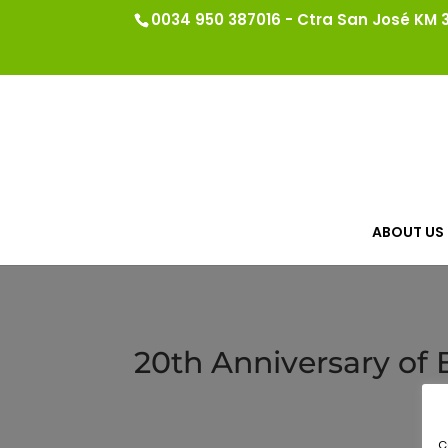
0034 950 387016 - Ctra San José KM 3.
ABOUT US
20th Anniversary of 
c