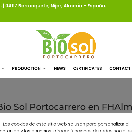
 | 04117 Barranquete, Nijar, Almería – España.
PRODUCTION
NEWS
CERTIFICATES
CONTACT
Bio Sol Portocarrero en FHAlm
Las cookies de este sitio web se usan para personalizar el
ontenido y los anuncios, ofrecer funciones de redes sociales