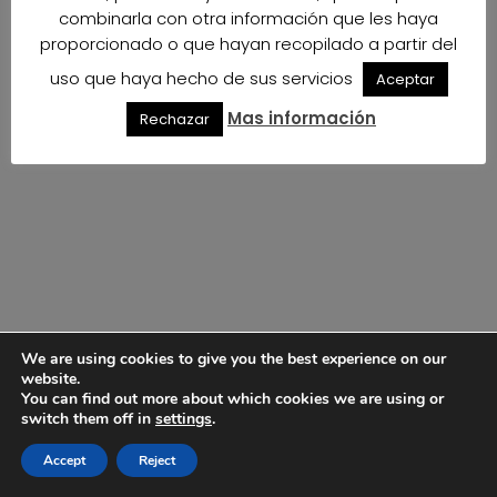
combinarla con otra información que les haya
proporcionado o que hayan recopilado a partir del
uso que haya hecho de sus servicios
Aceptar
Mas información
Rechazar
We are using cookies to give you the best experience on our
website.
You can find out more about which cookies we are using or
switch them off in
settings
.
Accept
Reject