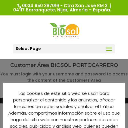
0034 950 387016 - Ctra San José KM 3. |
04117 Barranquete, Nijar, Almería – España.
Select Page
Customer Área BIOSOL PORTOCARRERO
You must login with your username and password to access
the content of the Customers Area
Log in
Las cookies de este sitio web se usan para
personalizar el contenido y los anuncios, ofrecer
funciones de redes sociales y analizar el tráfico.
Además, compartimos información sobre el uso que
haga del sitio web con nuestros partners de redes
sociales, publicidad y análisis web, quienes pueden