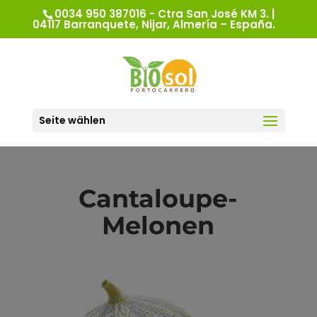
0034 950 387016 - Ctra San José KM 3. |
04117 Barranquete, Nijar, Almería – España.
Seite wählen
Cantaloupe-
Melonen