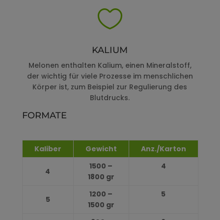

KALIUM
Melonen enthalten Kalium, einen Mineralstoff,
der wichtig für viele Prozesse im menschlichen
Körper ist, zum Beispiel zur Regulierung des
Blutdrucks.
FORMATE
Kaliber
Gewicht
Anz./Karton
1500 –
4
4
1800 gr
1200 –
5
5
1500 gr