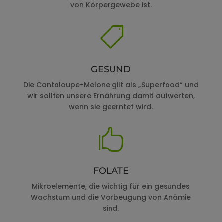
von Körpergewebe ist.

GESUND
Die Cantaloupe-Melone gilt als „Superfood“ und
wir sollten unsere Ernährung damit aufwerten,
wenn sie geerntet wird.

FOLATE
Mikroelemente, die wichtig für ein gesundes
Wachstum und die Vorbeugung von Anämie
sind.