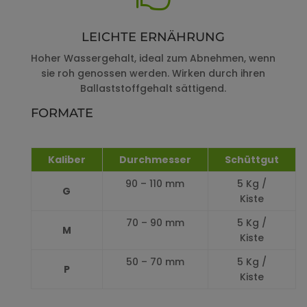
LEICHTE ERNÄHRUNG
Hoher Wassergehalt, ideal zum Abnehmen, wenn
sie roh genossen werden. Wirken durch ihren
Ballaststoffgehalt sättigend.
FORMATE
Kaliber
Durchmesser
Schüttgut
90 – 110 mm
5 Kg /
G
Kiste
70 – 90 mm
5 Kg /
M
Kiste
50 – 70 mm
5 Kg /
P
Kiste