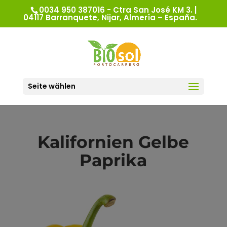
0034 950 387016 - Ctra San José KM 3. |
04117 Barranquete, Nijar, Almería – España.
Seite wählen
Kalifornien Gelbe
Paprika