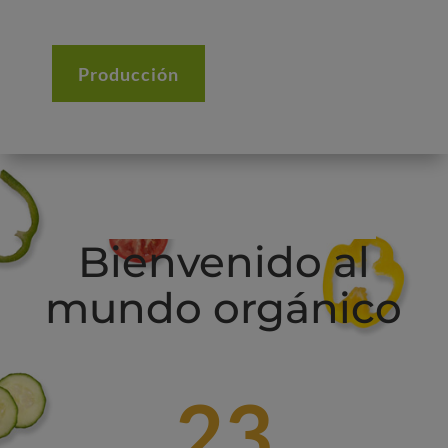
Almería.
Producción
Bienvenido al
mundo orgánico
23