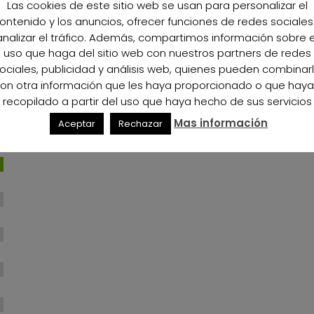
Las cookies de este sitio web se usan para personalizar el
ontenido y los anuncios, ofrecer funciones de redes sociales
analizar el tráfico. Además, compartimos información sobre e
uso que haga del sitio web con nuestros partners de redes
ociales, publicidad y análisis web, quienes pueden combinar
on otra información que les haya proporcionado o que hay
recopilado a partir del uso que haya hecho de sus servicios
Mas información
Aceptar
Rechazar