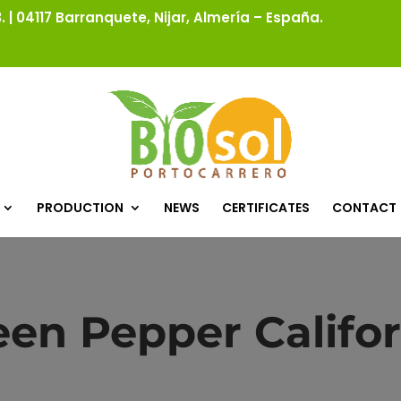
 | 04117 Barranquete, Nijar, Almería – España.
PRODUCTION
NEWS
CERTIFICATES
CONTACT
een Pepper Califor