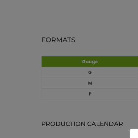
FORMATS
Gauge
G
M
P
PRODUCTION CALENDAR