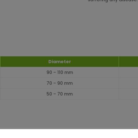
Diameter
90 – 110 mm
70 – 90 mm
50 – 70 mm