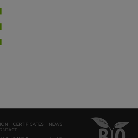
TION
CERTIFICATES
NEWS
ONTACT