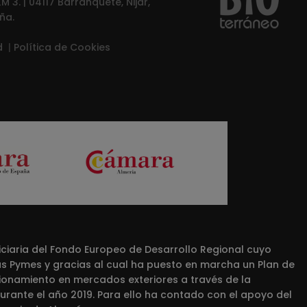
M 3. | 04117 Barranquete, Nijar,
ña.
ad
|
Política de Cookies
iaria del Fondo Europeo de Desarrollo Regional cuyo
las Pymes y gracias al cual ha puesto en marcha un Plan de
cionamiento en mercados exteriores a través de la
rante el año 2019. Para ello ha contado con el apoyo del