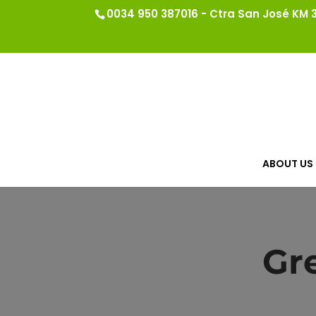
0034 950 387016 - Ctra San José KM 3.
ABOUT US
Gr