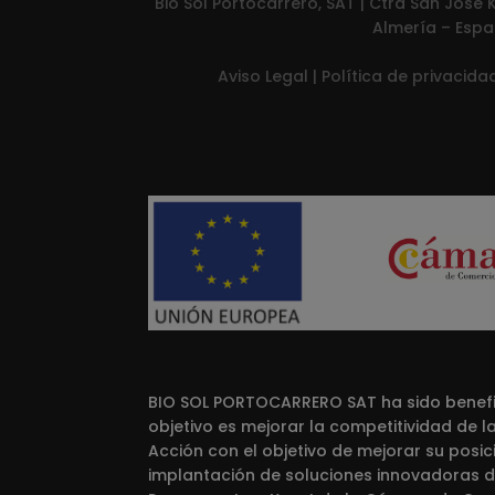
Bio Sol Portocarrero, SAT | Ctra San José K
Almería – Espa
Aviso Legal
|
Política de privacid
BIO SOL PORTOCARRERO SAT ha sido benefic
objetivo es mejorar la competitividad de 
Acción con el objetivo de mejorar su posi
implantación de soluciones innovadoras du