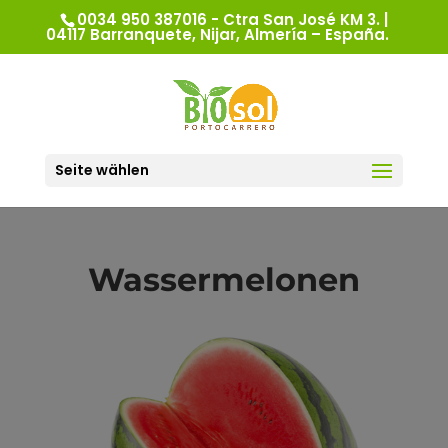
0034 950 387016 - Ctra San José KM 3. |
04117 Barranquete, Nijar, Almería – España.
Seite wählen
Wassermelonen