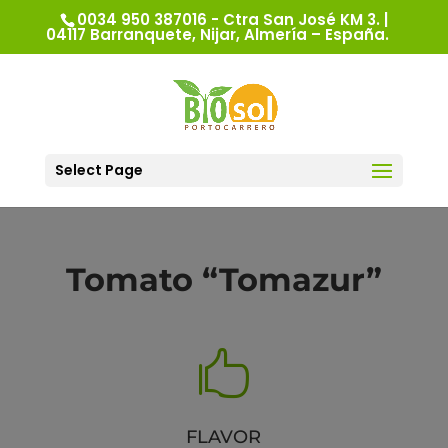
0034 950 387016 - Ctra San José KM 3. |
04117 Barranquete, Nijar, Almería – España.
Select Page
Tomato “Tomazur”

FLAVOR