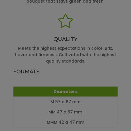
bouquet that stays green and fresh.

QUALITY
Meets the highest expectations in color, Brix,
flavor and firmness. Cultivated with the highest
quality standards.
FORMATS
Diameters
M 57 a 67 mm
MM 47 a 57 mm
MMM 42 a 47 mm