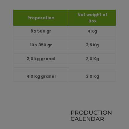
Net weight of
Preparation
Box
8 x 500 gr
4 Kg
10 x 350 gr
3,5 Kg
3,0 kg granel
2,0 Kg
4,0 Kg granel
3,0 Kg
PRODUCTION
CALENDAR